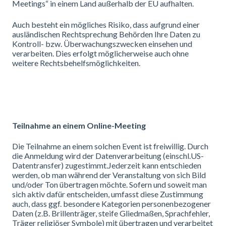
Meetings“ in einem Land außerhalb der EU aufhalten.
Auch besteht ein mögliches Risiko, dass aufgrund einer
ausländischen Rechtsprechung Behörden Ihre Daten zu
Kontroll- bzw. Überwachungszwecken einsehen und
verarbeiten. Dies erfolgt möglicherweise auch ohne
weitere Rechtsbehelfsmöglichkeiten.
Teilnahme an einem Online-Meeting
Die Teilnahme an einem solchen Event ist freiwillig. Durch
die Anmeldung wird der Datenverarbeitung (einschl.US-
Datentransfer) zugestimmt.Jederzeit kann entschieden
werden, ob man während der Veranstaltung von sich Bild
und/oder Ton übertragen möchte. Sofern und soweit man
sich aktiv dafür entscheiden, umfasst diese Zustimmung
auch, dass ggf. besondere Kategorien personenbezogener
Daten (z.B. Brillenträger, steife Gliedmaßen, Sprachfehler,
Träger religiöser Symbole) mit übertragen und verarbeitet