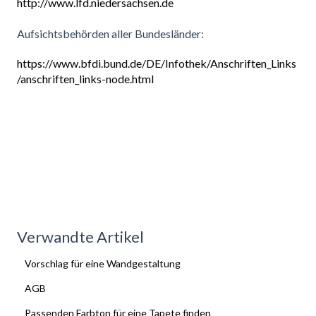
http://www.lfd.niedersachsen.de
Aufsichtsbehörden aller Bundesländer:
https://www.bfdi.bund.de/DE/Infothek/Anschriften_Links
/anschriften_links-node.html
Verwandte Artikel
Vorschlag für eine Wandgestaltung
AGB
Passenden Farbton für eine Tapete finden