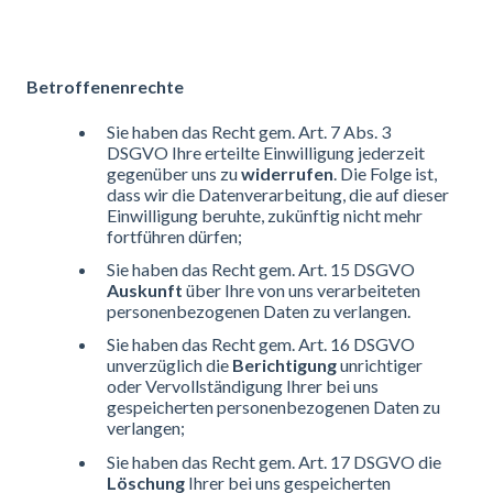
Betroffenenrechte
Sie haben das Recht gem. Art. 7 Abs. 3
DSGVO Ihre erteilte Einwilligung jederzeit
gegenüber uns zu
widerrufen
. Die Folge ist,
dass wir die Datenverarbeitung, die auf dieser
Einwilligung beruhte, zukünftig nicht mehr
fortführen dürfen;
Sie haben das Recht gem. Art. 15 DSGVO
Auskunft
über Ihre von uns verarbeiteten
personenbezogenen Daten zu verlangen.
Sie haben das Recht gem. Art. 16 DSGVO
unverzüglich die
Berichtigung
unrichtiger
oder Vervollständigung Ihrer bei uns
gespeicherten personenbezogenen Daten zu
verlangen;
Sie haben das Recht gem. Art. 17 DSGVO die
Löschung
Ihrer bei uns gespeicherten