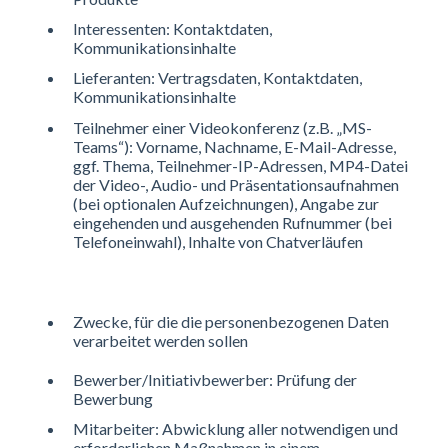
Interessenten: Kontaktdaten,
Kommunikationsinhalte
Lieferanten: Vertragsdaten, Kontaktdaten,
Kommunikationsinhalte
Teilnehmer einer Videokonferenz (z.B. „MS-
Teams“): Vorname, Nachname, E-Mail-Adresse,
ggf. Thema, Teilnehmer-IP-Adressen, MP4-Datei
der Video-, Audio- und Präsentationsaufnahmen
(bei optionalen Aufzeichnungen), Angabe zur
eingehenden und ausgehenden Rufnummer (bei
Telefoneinwahl), Inhalte von Chatverläufen
Zwecke, für die die personenbezogenen Daten
verarbeitet werden sollen
Bewerber/Initiativbewerber: Prüfung der
Bewerbung
Mitarbeiter: Abwicklung aller notwendigen und
erforderlichen Maßnahmen in einem