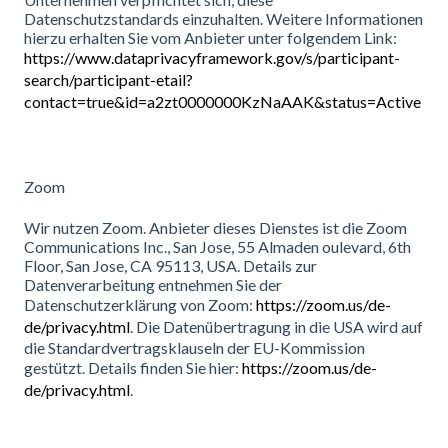
Datenschutzstandards einzuhalten. Weitere Informationen
hierzu erhalten Sie vom Anbieter unter folgendem Link:
https://www.dataprivacyframework.gov/s/participant-
search/participant-etail?
contact=true&id=a2zt0000000KzNaAAK&status=Active
Zoom
Wir nutzen Zoom. Anbieter dieses Dienstes ist die Zoom
Communications Inc., San Jose, 55 Almaden oulevard, 6th
Floor, San Jose, CA 95113, USA. Details zur
Datenverarbeitung entnehmen Sie der
Datenschutzerklärung von Zoom:
https://zoom.us/de-
de/privacy.html
. Die Datenübertragung in die USA wird auf
die Standardvertragsklauseln der EU-Kommission
gestützt. Details finden Sie hier:
https://zoom.us/de-
de/privacy.html
.