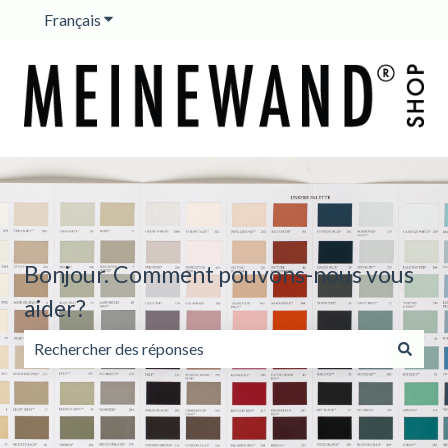
Français
Afficher le sous-menu pour les traductions
Bonjour. Comment pouvons-nous vous
aider?
Il n'y a aucune suggestion car le champ de recherche est v