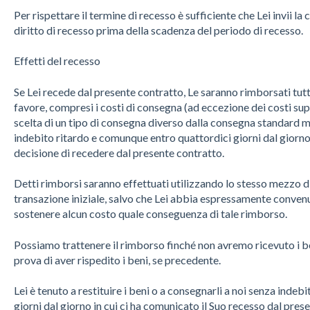
Per rispettare il termine di recesso è sufficiente che Lei invii la
diritto di recesso prima della scadenza del periodo di recesso.
Effetti del recesso
Se Lei recede dal presente contratto, Le saranno rimborsati tutt
favore, compresi i costi di consegna (ad eccezione dei costi su
scelta di un tipo di consegna diverso dalla consegna standard m
indebito ritardo e comunque entro quattordici giorni dal giorno 
decisione di recedere dal presente contratto.
Detti rimborsi saranno effettuati utilizzando lo stesso mezzo d
transazione iniziale, salvo che Lei abbia espressamente convenu
sostenere alcun costo quale conseguenza di tale rimborso.
Possiamo trattenere il rimborso finché non avremo ricevuto i be
prova di aver rispedito i beni, se precedente.
Lei è tenuto a restituire i beni o a consegnarli a noi senza inde
giorni dal giorno in cui ci ha comunicato il Suo recesso dal pres