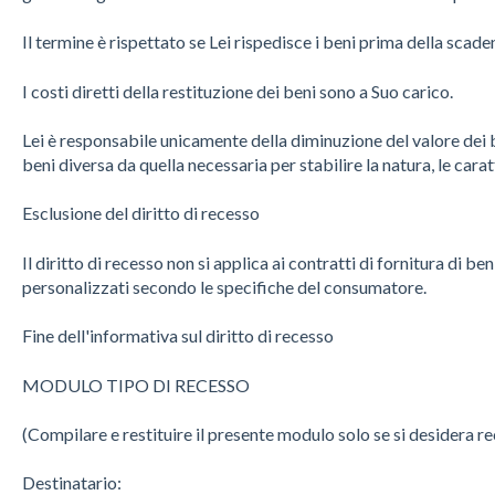
Il termine è rispettato se Lei rispedisce i beni prima della scade
I costi diretti della restituzione dei beni sono a Suo carico.
Lei è responsabile unicamente della diminuzione del valore dei 
beni diversa da quella necessaria per stabilire la natura, le cara
Esclusione del diritto di recesso
Il diritto di recesso non si applica ai contratti di fornitura di 
personalizzati secondo le specifiche del consumatore.
Fine dell'informativa sul diritto di recesso
MODULO TIPO DI RECESSO
(Compilare e restituire il presente modulo solo se si desidera r
Destinatario: