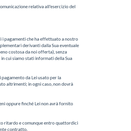
 comunicazione relativa all'esercizio del
i i pagamenti che ha effettuato a nostro
pplementari derivanti dalla Sua eventuale
eno costosa da noi offerta), senza
in cui siamo stati informati della Sua
i pagamento da Lei usato per la
to altrimenti; in ogni caso, non dovrà
ni oppure finché Lei non avrà fornito
bito ritardo e comunque entro quattordici
ente contratto.