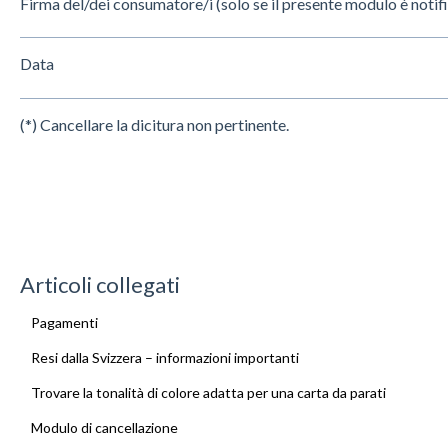
Firma del/dei consumatore/i (solo se il presente modulo è notif
Data
(*) Cancellare la dicitura non pertinente.
Articoli collegati
Pagamenti
Resi dalla Svizzera – informazioni importanti
Trovare la tonalità di colore adatta per una carta da parati
Modulo di cancellazione