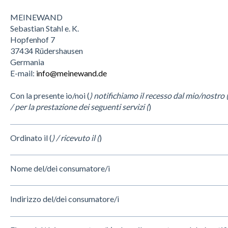
MEINEWAND
Sebastian Stahl e. K.
Hopfenhof 7
37434 Rüdershausen
Germania
E-mail:
info@meinewand.de
Con la presente io/noi (
) notifichiamo il recesso dal mio/nostro 
/ per la prestazione dei seguenti servizi (
)
Ordinato il (
) / ricevuto il (
)
Nome del/dei consumatore/i
Indirizzo del/dei consumatore/i