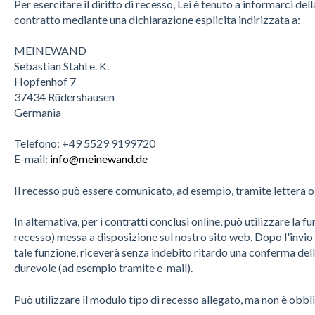
Per esercitare il diritto di recesso, Lei è tenuto a informarci de
contratto mediante una dichiarazione esplicita indirizzata a:
MEINEWAND
Sebastian Stahl e. K.
Hopfenhof 7
37434 Rüdershausen
Germania
Telefono: +49 5529 9199720
E-mail:
info@meinewand.de
Il recesso può essere comunicato, ad esempio, tramite lettera o
In alternativa, per i contratti conclusi online, può utilizzare la 
recesso) messa a disposizione sul nostro sito web. Dopo l'invio 
tale funzione, riceverà senza indebito ritardo una conferma del
durevole (ad esempio tramite e-mail).
Può utilizzare il modulo tipo di recesso allegato, ma non è obbl