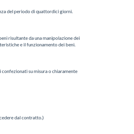
nza del periodo di quattordici giorni.
beni risultante da una manipolazione dei
tteristiche e il funzionamento dei beni.
beni confezionati su misura o chiaramente
ecedere dal contratto.)