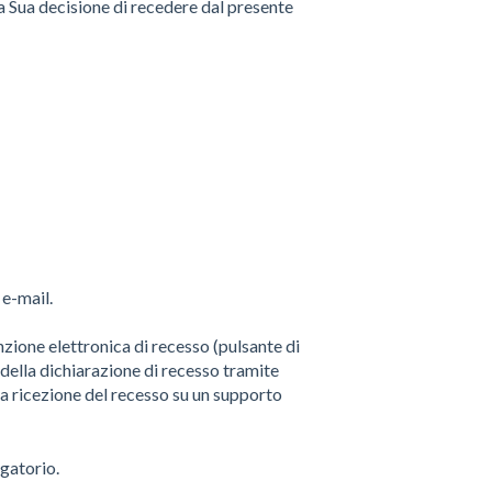
lla Sua decisione di recedere dal presente
 e-mail.
funzione elettronica di recesso (pulsante di
della dichiarazione di recesso tramite
la ricezione del recesso su un supporto
igatorio.