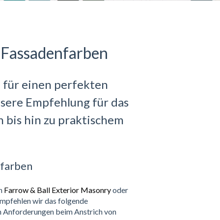
 Fassadenfarben
 für einen perfekten
nsere Empfehlung für das
en bis hin zu praktischem
nfarben
on
Farrow & Ball Exterior Masonry
oder
empfehlen wir das folgende
en Anforderungen beim Anstrich von