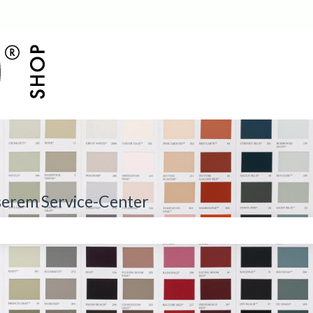
serem Service-Center
eld leer ist.