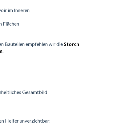
oir im Inneren
n Flächen
n Bauteilen empfehlen wir die
Storch
m
.
inheitliches Gesamtbild
en Helfer unverzichtbar: