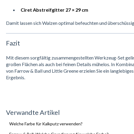
Ciret Abstreifgitter 27 × 29 cm
Damit lassen sich Walzen optimal befeuchten und überschüssig
Fazit
Mit diesem sorgfältig zusammengestellten Werkzeug-Set gelin
großen Flächen als auch bei feinen Details mühelos. In Kombi
von Farrow & Ball und Little Greene erzielen Sie ein langlebige
Ergebnis.
Verwandte Artikel
Welche Farbe für Kalkputz verwenden?