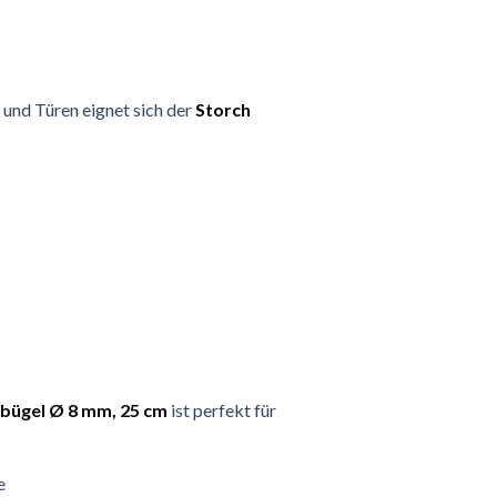
 und Türen eignet sich der
Storch
bügel Ø 8 mm, 25 cm
ist perfekt für
e