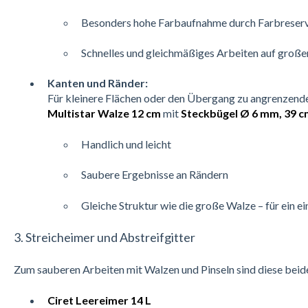
Besonders hohe Farbaufnahme durch Farbreserv
Schnelles und gleichmäßiges Arbeiten auf große
Kanten und Ränder:
Für kleinere Flächen oder den Übergang zu angrenzende
Multistar Walze 12 cm
mit
Steckbügel Ø 6 mm, 39 c
Handlich und leicht
Saubere Ergebnisse an Rändern
Gleiche Struktur wie die große Walze – für ein e
3. Streicheimer und Abstreifgitter
Zum sauberen Arbeiten mit Walzen und Pinseln sind diese beid
Ciret Leereimer 14 L