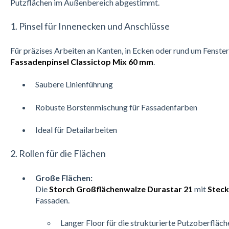
Putzflächen im Außenbereich abgestimmt.
1. Pinsel für Innenecken und Anschlüsse
Für präzises Arbeiten an Kanten, in Ecken oder rund um Fenster
Fassadenpinsel Classictop Mix 60 mm
.
Saubere Linienführung
Robuste Borstenmischung für Fassadenfarben
Ideal für Detailarbeiten
2. Rollen für die Flächen
Große Flächen:
Die
Storch Großflächenwalze Durastar 21
mit
Steck
Fassaden.
Langer Floor für die strukturierte Putzoberfläch