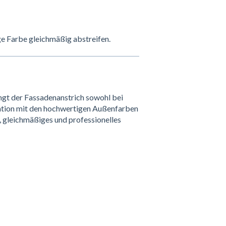
e Farbe gleichmäßig abstreifen.
gt der Fassadenanstrich sowohl bei
nation mit den hochwertigen Außenfarben
s, gleichmäßiges und professionelles