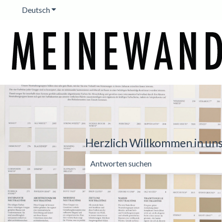
Deutsch
Untermenü für Übersetzungen anzeigen
Herzlich Willkommen in un
Es gibt keine Vorschläge, da das Suchf