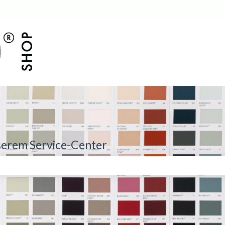
serem Service-Center
eld leer ist.