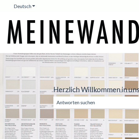
Deutsch
Untermenü für Übersetzungen anzeigen
Herzlich Willkommen in un
Es gibt keine Vorschläge, da das Suchf