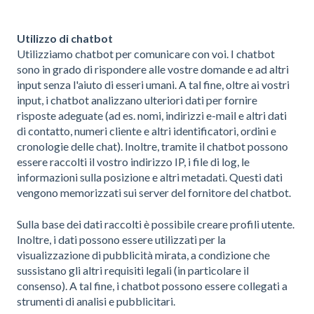
Utilizzo di chatbot
Utilizziamo chatbot per comunicare con voi. I chatbot
sono in grado di rispondere alle vostre domande e ad altri
input senza l'aiuto di esseri umani. A tal fine, oltre ai vostri
input, i chatbot analizzano ulteriori dati per fornire
risposte adeguate (ad es. nomi, indirizzi e-mail e altri dati
di contatto, numeri cliente e altri identificatori, ordini e
cronologie delle chat). Inoltre, tramite il chatbot possono
essere raccolti il vostro indirizzo IP, i file di log, le
informazioni sulla posizione e altri metadati. Questi dati
vengono memorizzati sui server del fornitore del chatbot.
Sulla base dei dati raccolti è possibile creare profili utente.
Inoltre, i dati possono essere utilizzati per la
visualizzazione di pubblicità mirata, a condizione che
sussistano gli altri requisiti legali (in particolare il
consenso). A tal fine, i chatbot possono essere collegati a
strumenti di analisi e pubblicitari.