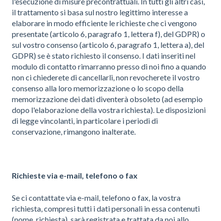
l'esecuzione di misure precontrattuali. In tutti gli altri casi,
il trattamento si basa sul nostro legittimo interesse a
elaborare in modo efficiente le richieste che ci vengono
presentate (articolo 6, paragrafo 1, lettera f), del GDPR) o
sul vostro consenso (articolo 6, paragrafo 1, lettera a), del
GDPR) se è stato richiesto il consenso. I dati inseriti nel
modulo di contatto rimarranno presso di noi fino a quando
non ci chiederete di cancellarli, non revocherete il vostro
consenso alla loro memorizzazione o lo scopo della
memorizzazione dei dati diventerà obsoleto (ad esempio
dopo l'elaborazione della vostra richiesta). Le disposizioni
di legge vincolanti, in particolare i periodi di
conservazione, rimangono inalterate.
Richieste via e-mail, telefono o fax
Se ci contattate via e-mail, telefono o fax, la vostra
richiesta, compresi tutti i dati personali in essa contenuti
(nome, richiesta), sarà registrata e trattata da noi allo