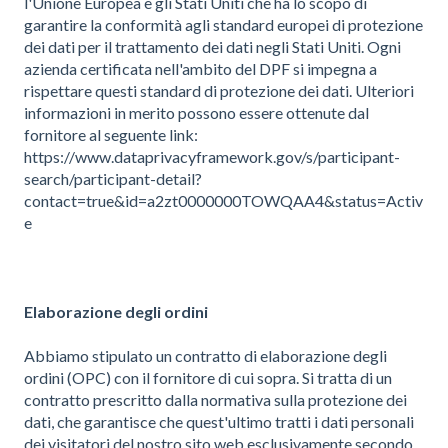
l'Unione Europea e gli Stati Uniti che ha lo scopo di
garantire la conformità agli standard europei di protezione
dei dati per il trattamento dei dati negli Stati Uniti. Ogni
azienda certificata nell'ambito del DPF si impegna a
rispettare questi standard di protezione dei dati. Ulteriori
informazioni in merito possono essere ottenute dal
fornitore al seguente link:
https://www.dataprivacyframework.gov/s/participant-
search/participant-detail?
contact=true&id=a2zt0000000TOWQAA4&status=Activ
e
Elaborazione degli ordini
Abbiamo stipulato un contratto di elaborazione degli
ordini (OPC) con il fornitore di cui sopra. Si tratta di un
contratto prescritto dalla normativa sulla protezione dei
dati, che garantisce che quest'ultimo tratti i dati personali
dei visitatori del nostro sito web esclusivamente secondo