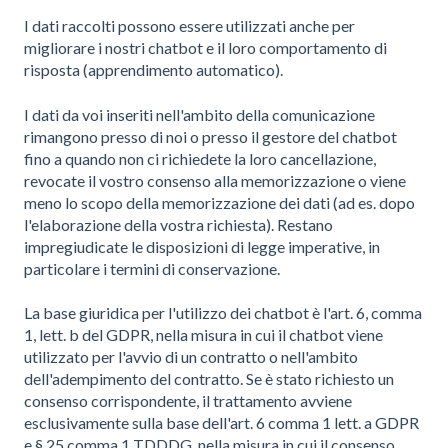
I dati raccolti possono essere utilizzati anche per
migliorare i nostri chatbot e il loro comportamento di
risposta (apprendimento automatico).
I dati da voi inseriti nell'ambito della comunicazione
rimangono presso di noi o presso il gestore del chatbot
fino a quando non ci richiedete la loro cancellazione,
revocate il vostro consenso alla memorizzazione o viene
meno lo scopo della memorizzazione dei dati (ad es. dopo
l'elaborazione della vostra richiesta). Restano
impregiudicate le disposizioni di legge imperative, in
particolare i termini di conservazione.
La base giuridica per l'utilizzo dei chatbot è l'art. 6, comma
1, lett. b del GDPR, nella misura in cui il chatbot viene
utilizzato per l'avvio di un contratto o nell'ambito
dell'adempimento del contratto. Se è stato richiesto un
consenso corrispondente, il trattamento avviene
esclusivamente sulla base dell'art. 6 comma 1 lett. a GDPR
e § 25 comma 1 TDDDG, nella misura in cui il consenso