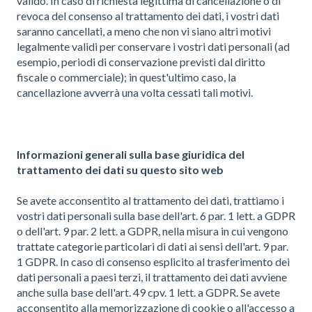
valido. In caso di richiesta legittima di cancellazione o di
revoca del consenso al trattamento dei dati, i vostri dati
saranno cancellati, a meno che non vi siano altri motivi
legalmente validi per conservare i vostri dati personali (ad
esempio, periodi di conservazione previsti dal diritto
fiscale o commerciale); in quest'ultimo caso, la
cancellazione avverrà una volta cessati tali motivi.
Informazioni generali sulla base giuridica del
trattamento dei dati su questo sito web
Se avete acconsentito al trattamento dei dati, trattiamo i
vostri dati personali sulla base dell'art. 6 par. 1 lett. a GDPR
o dell'art. 9 par. 2 lett. a GDPR, nella misura in cui vengono
trattate categorie particolari di dati ai sensi dell'art. 9 par.
1 GDPR. In caso di consenso esplicito al trasferimento dei
dati personali a paesi terzi, il trattamento dei dati avviene
anche sulla base dell'art. 49 cpv. 1 lett. a GDPR. Se avete
acconsentito alla memorizzazione di cookie o all'accesso a