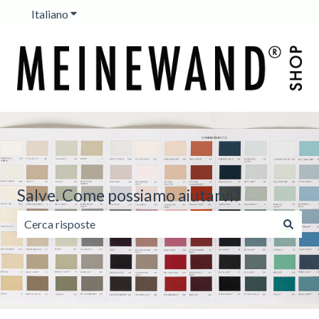
Italiano
Mostra sottomenu per le traduzioni
Salve. Come possiamo aiutarvi?
Non sono presenti suggerimenti perché il campo di ricerc