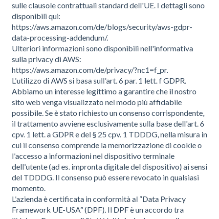
sulle clausole contrattuali standard dell'UE. I dettagli sono
disponibili qui:
https://aws.amazon.com/de/blogs/security/aws-gdpr-
data-processing-addendum/.
Ulteriori informazioni sono disponibili nell'informativa
sulla privacy di AWS:
https://aws.amazon.com/de/privacy/?nc1=f_pr.
L'utilizzo di AWS si basa sull'art. 6 par. 1 lett. f GDPR.
Abbiamo un interesse legittimo a garantire che il nostro
sito web venga visualizzato nel modo più affidabile
possibile. Se è stato richiesto un consenso corrispondente,
il trattamento avviene esclusivamente sulla base dell'art. 6
cpv. 1 lett. a GDPR e del § 25 cpv. 1 TDDDG, nella misura in
cui il consenso comprende la memorizzazione di cookie o
l'accesso a informazioni nel dispositivo terminale
dell'utente (ad es. impronta digitale del dispositivo) ai sensi
del TDDDG. Il consenso può essere revocato in qualsiasi
momento.
L'azienda è certificata in conformità al “Data Privacy
Framework UE-USA” (DPF). Il DPF è un accordo tra