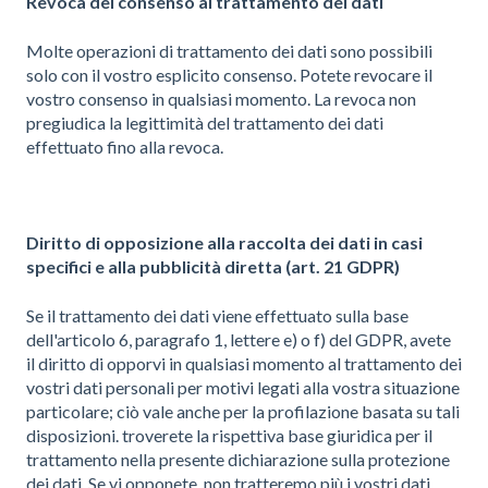
Revoca del consenso al trattamento dei dati
Molte operazioni di trattamento dei dati sono possibili
solo con il vostro esplicito consenso. Potete revocare il
vostro consenso in qualsiasi momento. La revoca non
pregiudica la legittimità del trattamento dei dati
effettuato fino alla revoca.
Diritto di opposizione alla raccolta dei dati in casi
specifici e alla pubblicità diretta (art. 21 GDPR)
Se il trattamento dei dati viene effettuato sulla base
dell'articolo 6, paragrafo 1, lettere e) o f) del GDPR, avete
il diritto di opporvi in qualsiasi momento al trattamento dei
vostri dati personali per motivi legati alla vostra situazione
particolare; ciò vale anche per la profilazione basata su tali
disposizioni. troverete la rispettiva base giuridica per il
trattamento nella presente dichiarazione sulla protezione
dei dati. Se vi opponete, non tratteremo più i vostri dati