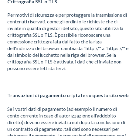
Crittografia SSL o TLS
Per motivi di sicurezza e per proteggere la trasmissione di
contenuti riservati, come gli ordini o le richieste che ci
inviate in qualità di gestori del sito, questo sito utilizza la
crittografia SSL o TLS. È possibile riconoscere una
connessione crittografata dal fatto che la riga
dell'indirizzo del browser cambia da "http://" a "https://" e
dal simbolo del lucchetto nella riga del browser. Se la
crittografia SSL o TLS è attivata, i dati che ci inviate non
possono essere letti da terzi.
Transazioni di pagamento criptate su questo sito web
Se i vostri dati di pagamento (ad esempio il numero di
conto corrente in caso di autorizzazione all'addebito
diretto) devono essere inviati a noi dopo la conclusione di
un contratto di pagamento, tali dati sono necessari per
elaborare il pagamento. Le transazioni di pagamento con i