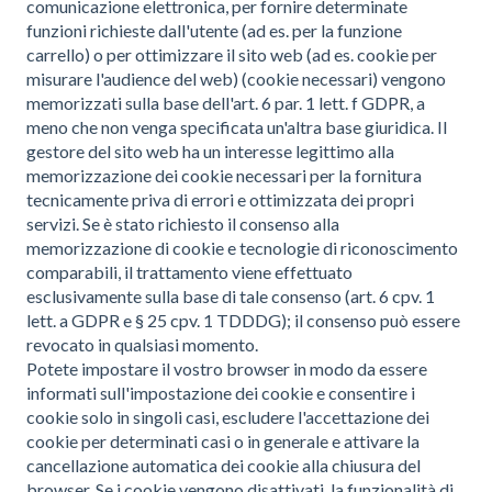
comunicazione elettronica, per fornire determinate
funzioni richieste dall'utente (ad es. per la funzione
carrello) o per ottimizzare il sito web (ad es. cookie per
misurare l'audience del web) (cookie necessari) vengono
memorizzati sulla base dell'art. 6 par. 1 lett. f GDPR, a
meno che non venga specificata un'altra base giuridica. Il
gestore del sito web ha un interesse legittimo alla
memorizzazione dei cookie necessari per la fornitura
tecnicamente priva di errori e ottimizzata dei propri
servizi. Se è stato richiesto il consenso alla
memorizzazione di cookie e tecnologie di riconoscimento
comparabili, il trattamento viene effettuato
esclusivamente sulla base di tale consenso (art. 6 cpv. 1
lett. a GDPR e § 25 cpv. 1 TDDDG); il consenso può essere
revocato in qualsiasi momento.
Potete impostare il vostro browser in modo da essere
informati sull'impostazione dei cookie e consentire i
cookie solo in singoli casi, escludere l'accettazione dei
cookie per determinati casi o in generale e attivare la
cancellazione automatica dei cookie alla chiusura del
browser. Se i cookie vengono disattivati, la funzionalità di