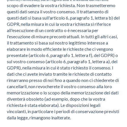
scopo di evadere la vostra richiesta. Non trasmetteremo
questi dati senza il vostro consenso. Il trattamento di
questi dati si basa sull'articolo 6, paragrafo 1, lettera b) del
GDPR, nella misura in cui la vostra richiesta si riferisce
all'esecuzione di un contratto o è necessaria per
l'esecuzione di misure precontrattuali. In tutti gli altri casi,
il trattamento si basa sul nostro legittimo interesse a
elaborare in modo efficiente le richieste che ci vengono
presentate (articolo 6, paragrafo 1, lettera f), del GDPR) o
sul vostro consenso (articolo 6, paragrafo 1, lettera a), del
GDPR), nella misura in cui è stato richiesto il consenso. I
dati che ci avete inviato tramite le richieste di contatto
rimarranno presso di noi fino a quando non ci chiederete di
cancellarli, non revocherete il vostro consenso alla loro
memorizzazione o lo scopo della memorizzazione dei dati
diventerà obsoleto (ad esempio, dopo che la vostra
richiesta è stata elaborata). Le disposizioni legali
vincolanti, in particolare i periodi di conservazione previsti
dalla legge, rimangono inalterate.