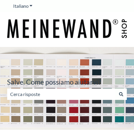
Italiano
Mostra sottomenu per le traduzioni
Salve. Come possiamo aiutarvi?
Non sono presenti suggerimenti perché il campo di ricerc